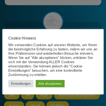
Cookie Hinweis
Redaktion
Wir verwenden Cookies auf unserer Website, um Ihnen
die bestmögliche Erfahrung zu bieten, indem wir uns an
Ihre Präferenzen und wiederholten Besuche erinnern.
Wenn Sie auf "Alle akzeptieren" klicken, erklären Sie
sich mit der Verwendung ALLER Cookies
einverstanden. Sie können jedoch die "Cookie-
Einstellungen" besuchen, um eine kontrollierte
Zustimmung zu erteilen.
Schlagwörter
Einstellungen
Alle akzeptieren
365
AI
App
Artificial Intelligence
Azure
cloud
CoPilot