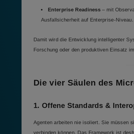
Enterprise Readiness
– mit Observa
Ausfallsicherheit auf Enterprise-Niveau.
Damit wird die Entwicklung intelligenter Sy
Forschung oder den produktiven Einsatz i
Die vier Säulen des Mic
1. Offene Standards & Interop
Agenten arbeiten nie isoliert. Sie müssen 
verbinden können. Das Framework ist desha