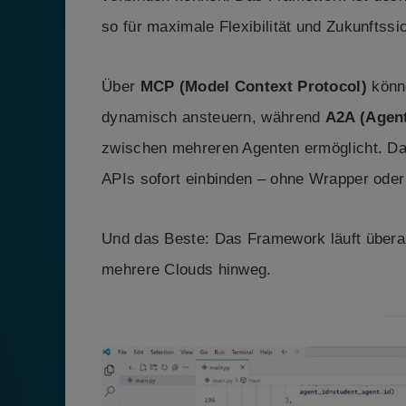
so für maximale Flexibilität und Zukunftssic
Über
MCP (Model Context Protocol)
könne
dynamisch ansteuern, während
A2A (Agent
zwischen mehreren Agenten ermöglicht. D
APIs sofort einbinden – ohne Wrapper ode
Und das Beste: Das Framework läuft überal
mehrere Clouds hinweg.