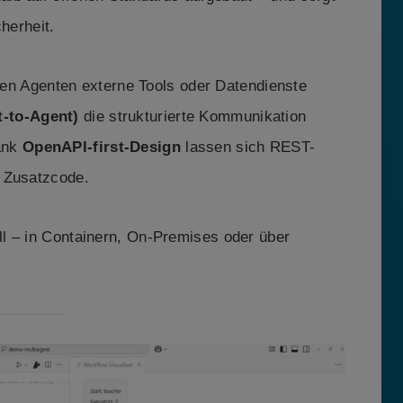
herheit.
n Agenten externe Tools oder Datendienste
-to-Agent)
die strukturierte Kommunikation
ank
OpenAPI-first-Design
lassen sich REST-
r Zusatzcode.
l – in Containern, On-Premises oder über