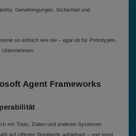
bility, Genehmigungen, Sicherheit und
steme so einfach wie nie – egal ob für Prototypen,
m Unternehmen.
rosoft Agent Frameworks
erabilität
sich mit Tools, Daten und anderen Systemen
lb auf offenen Standards aufgebaut – und sorgt