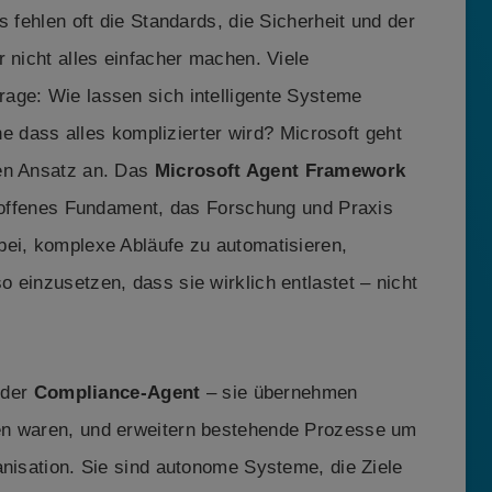
s fehlen oft die Standards, die Sicherheit und der
r nicht alles einfacher machen. Viele
age: Wie lassen sich intelligente Systeme
hne dass alles komplizierter wird? Microsoft geht
uen Ansatz an. Das
Microsoft Agent Framework
n offenes Fundament, das Forschung und Praxis
bei, komplexe Abläufe zu automatisieren,
 einzusetzen, dass sie wirklich entlastet – nicht
der
Compliance-Agent
– sie übernehmen
en waren, und erweitern bestehende Prozesse um
anisation. Sie sind autonome Systeme, die Ziele