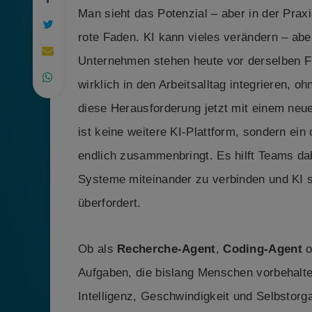
Man sieht das Potenzial – aber in der Praxi
rote Faden. KI kann vieles verändern – abe
Unternehmen stehen heute vor derselben Fr
wirklich in den Arbeitsalltag integrieren, o
diese Herausforderung jetzt mit einem ne
ist keine weitere KI-Plattform, sondern ei
endlich zusammenbringt. Es hilft Teams da
Systeme miteinander zu verbinden und KI so
überfordert.
Ob als
Recherche-Agent
,
Coding-Agent
o
Aufgaben, die bislang Menschen vorbehalt
Intelligenz, Geschwindigkeit und Selbstorg