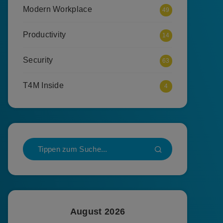
Modern Workplace
49
Productivity
14
Security
63
T4M Inside
4
August 2026