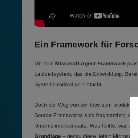
Ein Framework für Forsc
Mit dem
Microsoft Agent Framework
präs
Laufzeitsystem, das die Entwicklung, Berei
Systeme radikal vereinfacht.
Doch der Weg von der Idee zum produktiven
Source-Frameworks sind fragmentiert, schwe
Unternehmenseinsatz. Was fehlte, war ein
Grundlage
– genau diese liefert Microsof