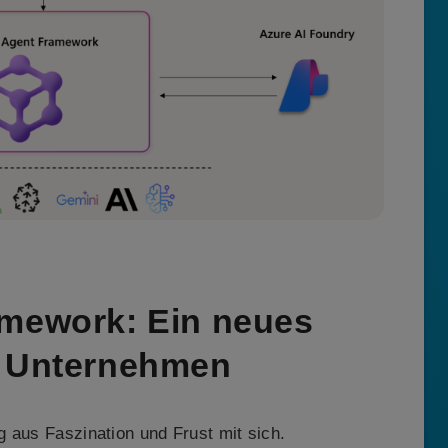
amework: Ein neues
n Unternehmen
 aus Faszination und Frust mit sich.