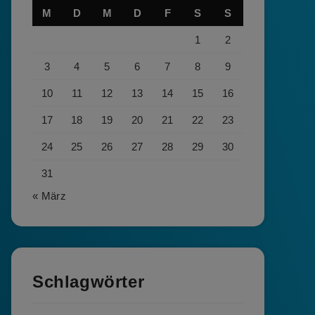
M
D
M
D
F
S
S
1
2
3
4
5
6
7
8
9
10
11
12
13
14
15
16
17
18
19
20
21
22
23
24
25
26
27
28
29
30
31
« März
Schlagwörter