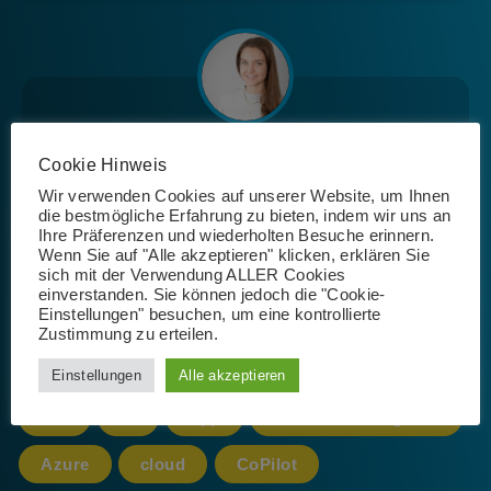
Josephin Riemer
Cookie Hinweis
Wir verwenden Cookies auf unserer Website, um Ihnen
die bestmögliche Erfahrung zu bieten, indem wir uns an
Ihre Präferenzen und wiederholten Besuche erinnern.
Wenn Sie auf "Alle akzeptieren" klicken, erklären Sie
sich mit der Verwendung ALLER Cookies
einverstanden. Sie können jedoch die "Cookie-
Einstellungen" besuchen, um eine kontrollierte
Schlagwörter
Zustimmung zu erteilen.
Einstellungen
Alle akzeptieren
365
AI
App
Artificial Intelligence
Azure
cloud
CoPilot