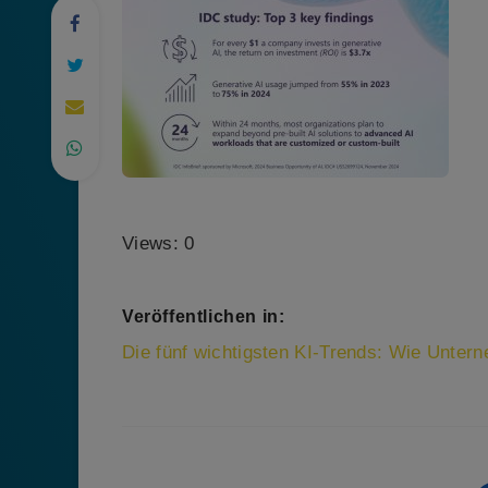
Views: 0
Veröffentlichen in:
Beitragsnavigation
Die fünf wichtigsten KI-Trends: Wie Unter