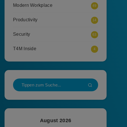
Modern Workplace
49
Productivity
14
Security
63
T4M Inside
4
August 2026