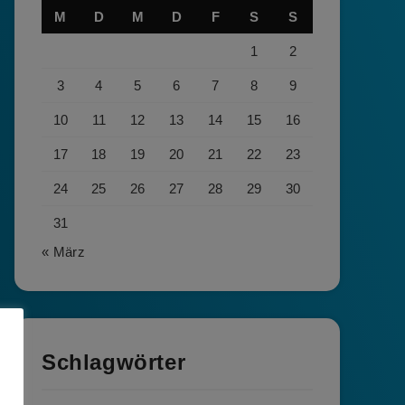
M
D
M
D
F
S
S
1
2
3
4
5
6
7
8
9
10
11
12
13
14
15
16
17
18
19
20
21
22
23
24
25
26
27
28
29
30
31
« März
Schlagwörter