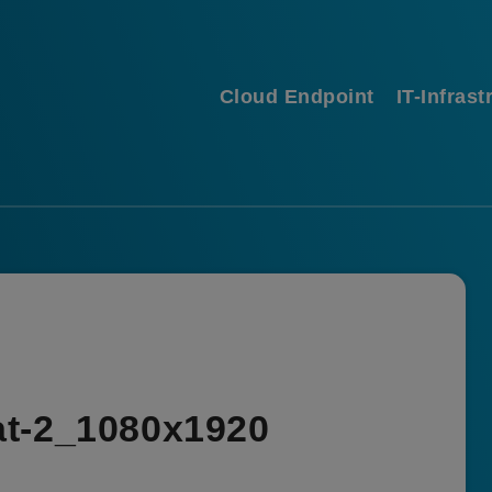
Cloud Endpoint
IT-Infrast
at-2_1080x1920