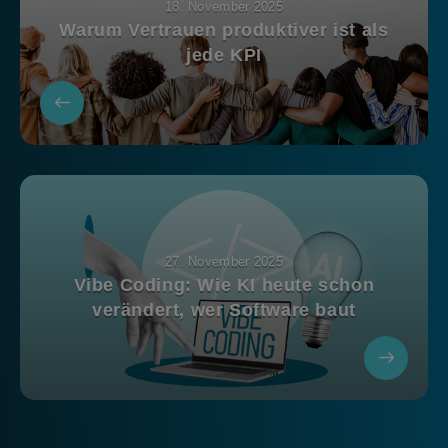
18. November 2025
Warum Vertrauen produktiver ist als
jede KPI
27. November 2025
Vibe Coding: Wie KI heute schon
verändert, wer Software baut