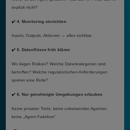
explizit nicht?
✔️ 4. Monitoring einrichten
Inputs, Outputs, Aktionen → alles sichtbar.
✔️ 5. Datenflüsse früh klären
Wo liegen Risiken? Welche Datenkategorien sind
betroffen? Welche regulatorischen Anforderungen
spielen eine Rolle?
✔️ 6. Nur genehmigte Umgebungen erlauben
Keine privaten Tools, keine unbekannten Agenten,
keine „Agent-Fabriken“.