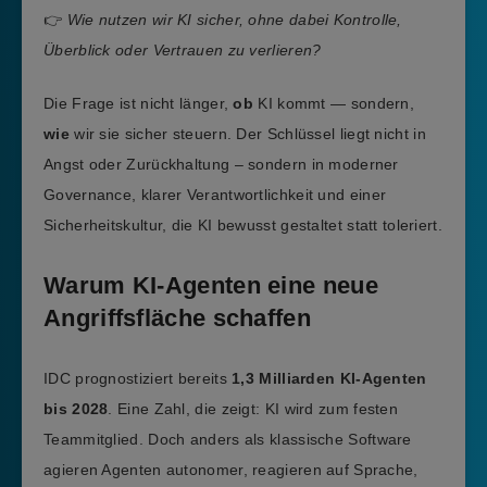
👉
Wie nutzen wir KI sicher, ohne dabei Kontrolle,
Überblick oder Vertrauen zu verlieren?
Die Frage ist nicht länger,
ob
KI kommt — sondern,
wie
wir sie sicher steuern. Der Schlüssel liegt nicht in
Angst oder Zurückhaltung – sondern in moderner
Governance, klarer Verantwortlichkeit und einer
Sicherheitskultur, die KI bewusst gestaltet statt toleriert.
Warum KI-Agenten eine neue
Angriffsfläche schaffen
IDC prognostiziert bereits
1,3 Milliarden KI-Agenten
bis 2028
. Eine Zahl, die zeigt: KI wird zum festen
Teammitglied. Doch anders als klassische Software
agieren Agenten autonomer, reagieren auf Sprache,