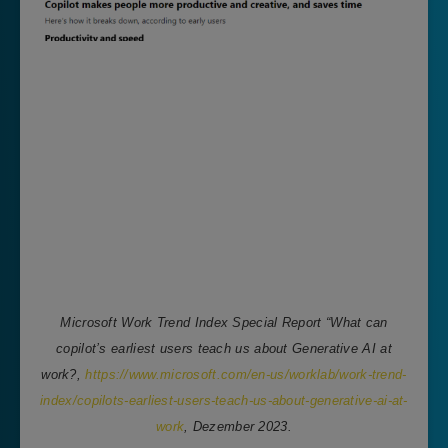
Microsoft Work Trend Index Special Report “What can
copilot’s earliest users teach us about Generative AI at
work?,
https://www.microsoft.com/en-us/worklab/work-trend-
index/copilots-earliest-users-teach-us-about-generative-ai-at-
work
, Dezember 2023.