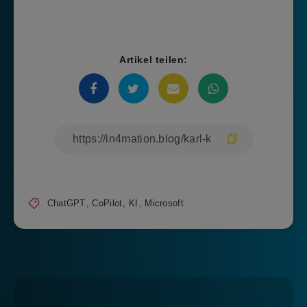
Artikel teilen:
ChatGPT
,
CoPilot
,
KI
,
Microsoft