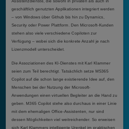
Assistenzdienste, die sowohl in privaten als auch in
geschäftlich genutzten Applikationen integriert werden
– von Windows über Github bis hin zu Dynamics,
Security oder Power Plattform. Den Microsoft-Kunden
stehen also viele verschiedene Copiloten zur
Verfügung – wobei sich die konkrete Anzahl je nach
Lizenzmodell unterscheidet.
Die Assoziationen des KI-Dienstes mit Karl Klammer
seien zum Teil berechtigt. Tatsächlich setze MS365
Copilot auf die schon lange existierende Idee auf, den
Menschen bei der Nutzung der Microsoft-
Anwendungen einen virtuellen Begleiter an die Hand zu
geben. M365 Copilot stehe also durchaus in einer Linie
mit dem ehemaligen Office-Assistenten, nur sind
dessen Möglichkeiten viel weitreichender. So erweisen
sich Karl Klammers intelligente Urenkel im praktischen