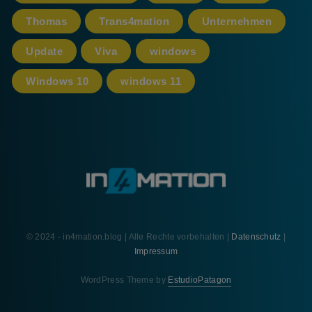
Thomas
Trans4mation
Unternehmen
Update
Viva
windows
Windows 10
windows 11
© 2024 - in4mation.blog | Alle Rechte vorbehalten |
Datenschutz
|
Impressum
WordPress Theme by
EstudioPatagon