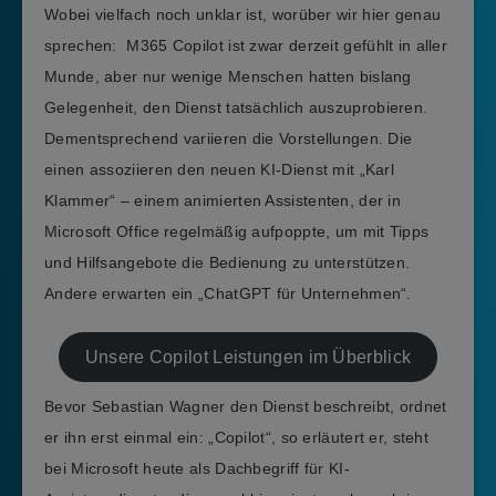
Wobei vielfach noch unklar ist, worüber wir hier genau
sprechen: M365 Copilot ist zwar derzeit gefühlt in aller
Munde, aber nur wenige Menschen hatten bislang
Gelegenheit, den Dienst tatsächlich auszuprobieren.
Dementsprechend variieren die Vorstellungen. Die
einen assoziieren den neuen KI-Dienst mit „Karl
Klammer“ – einem animierten Assistenten, der in
Microsoft Office regelmäßig aufpoppte, um mit Tipps
und Hilfsangebote die Bedienung zu unterstützen.
Andere erwarten ein „ChatGPT für Unternehmen“.
Unsere Copilot Leistungen im Überblick
Bevor Sebastian Wagner den Dienst beschreibt, ordnet
er ihn erst einmal ein: „Copilot“, so erläutert er, steht
bei Microsoft heute als Dachbegriff für KI-