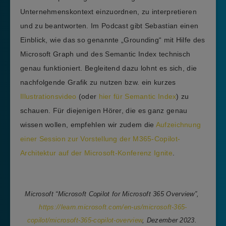
Unternehmenskontext einzuordnen, zu interpretieren
und zu beantworten. Im Podcast gibt Sebastian einen
Einblick, wie das so genannte „Grounding“ mit Hilfe des
Microsoft Graph und des Semantic Index technisch
genau funktioniert. Begleitend dazu lohnt es sich, die
nachfolgende Grafik zu nutzen bzw. ein kurzes
Illustrationsvideo
(oder
hier für Semantic Index
) zu
schauen. Für diejenigen Hörer, die es ganz genau
wissen wollen, empfehlen wir zudem die
Aufzeichnung
einer Session zur Vorstellung der M365-Copilot-
Architektur auf der Microsoft-Konferenz Ignite
.
Microsoft “Microsoft Copilot for Microsoft 365 Overview”,
https://learn.microsoft.com/en-us/microsoft-365-
copilot/microsoft-365-copilot-overview
, Dezember 2023.