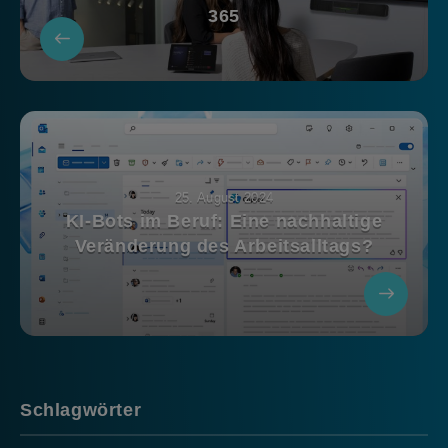
365
25. August 2024
KI-Bots im Beruf: Eine nachhaltige
Veränderung des Arbeitsalltags?
Schlagwörter