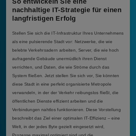
So entwickeln Sie eine
nachhaltige IT-Strategie für einen
langfristigen Erfolg
Stellen Sie sich die IT-Infrastruktur Ihres Unternehmens
als eine pulsierende Stadt vor: Netzwerke, die wie
belebte Verkehrsadern arbeiten, Server, die wie hoch
aufragende Gebäude unermüdlich ihren Dienst
verrichten, und Daten, die wie Ströme durch das
System fließen. Jetzt stellen Sie sich vor, Sie könnten
diese Stadt in eine perfekt organisierte Metropole
verwandeln, in der der Verkehr reibungslos fließt, die
öffentlichen Dienste effizient arbeiten und die
Verbindungen nahtlos funktionieren. Diese Vorstellung
beschreibt das Ziel einer optimalen IT-Effizienz – eine
Welt, in der jedes Byte gezielt eingesetzt wird,
Prozesse maximal optimiert sind und die