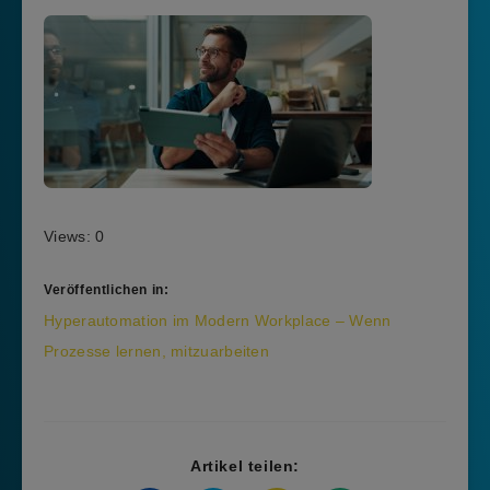
Views: 0
Veröffentlichen in:
Beitragsnavigation
Hyperautomation im Modern Workplace – Wenn
Prozesse lernen, mitzuarbeiten
Artikel teilen: