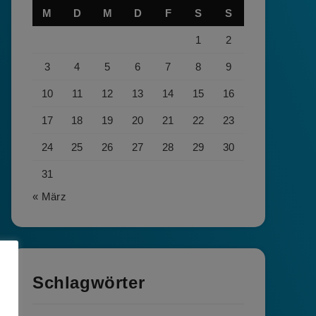
M
D
M
D
F
S
S
1
2
3
4
5
6
7
8
9
10
11
12
13
14
15
16
17
18
19
20
21
22
23
24
25
26
27
28
29
30
31
« März
Schlagwörter