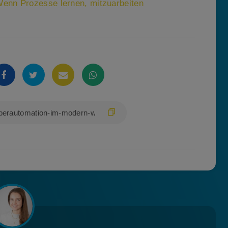
enn Prozesse lernen, mitzuarbeiten