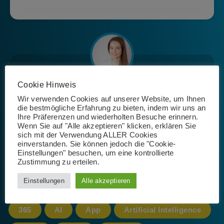
Cookie Hinweis
Josephin Riemer
Wir verwenden Cookies auf unserer Website, um Ihnen
die bestmögliche Erfahrung zu bieten, indem wir uns an
Ihre Präferenzen und wiederholten Besuche erinnern.
Wenn Sie auf "Alle akzeptieren" klicken, erklären Sie
sich mit der Verwendung ALLER Cookies
einverstanden. Sie können jedoch die "Cookie-
Einstellungen" besuchen, um eine kontrollierte
Zustimmung zu erteilen.
Schlagwörter
Einstellungen
Alle akzeptieren
365
AI
App
Artificial Intelligence