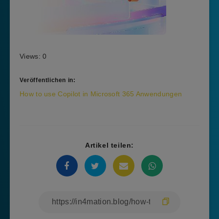
Views: 0
Veröffentlichen in:
Beitragsnavigation
How to use Copilot in Microsoft 365 Anwendungen
Artikel teilen: