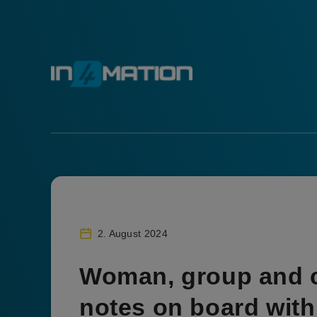
2. August 2024
Woman, group and c
notes on board with 