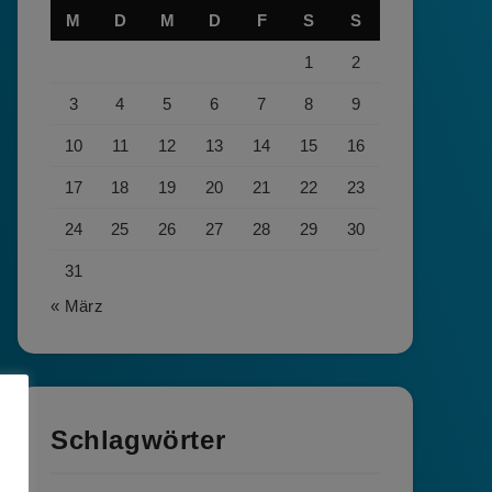
M
D
M
D
F
S
S
1
2
3
4
5
6
7
8
9
10
11
12
13
14
15
16
17
18
19
20
21
22
23
24
25
26
27
28
29
30
31
« März
Schlagwörter