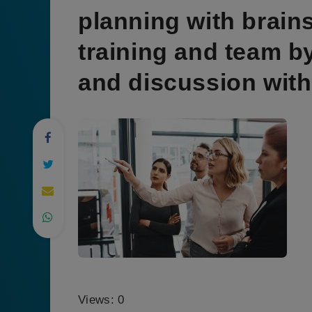
planning with brain
training and team by
and discussion with 
Views: 0