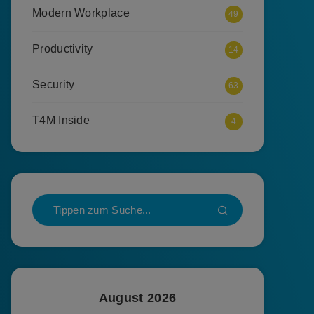
Modern Workplace
49
Productivity
14
Security
63
T4M Inside
4
August 2026