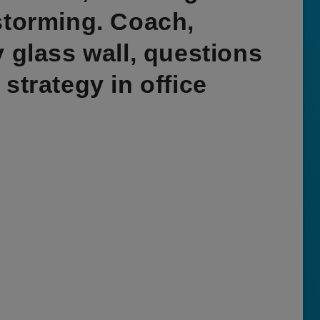
storming. Coach,
 glass wall, questions
strategy in office