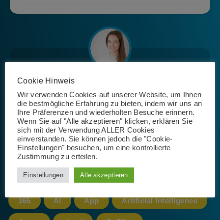
Cookie Hinweis
Josephin Riemer
Wir verwenden Cookies auf unserer Website, um Ihnen
die bestmögliche Erfahrung zu bieten, indem wir uns an
Ihre Präferenzen und wiederholten Besuche erinnern.
Wenn Sie auf "Alle akzeptieren" klicken, erklären Sie
sich mit der Verwendung ALLER Cookies
einverstanden. Sie können jedoch die "Cookie-
Einstellungen" besuchen, um eine kontrollierte
Zustimmung zu erteilen.
Schlagwörter
Einstellungen
Alle akzeptieren
365
AI
App
Artificial Intelligence