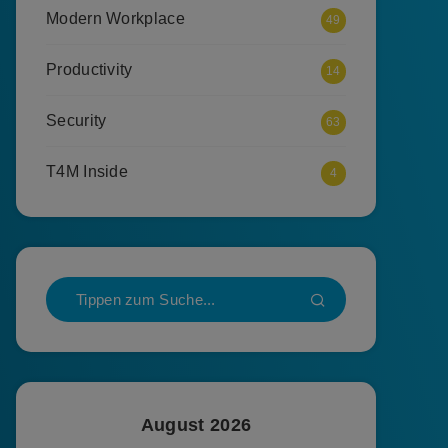
Modern Workplace
49
Productivity
14
Security
63
T4M Inside
4
August 2026