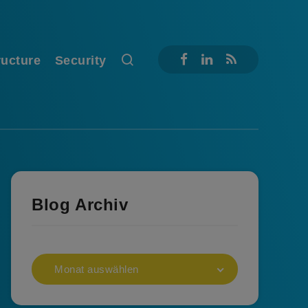
ructure
Security
Blog Archiv
Monat auswählen