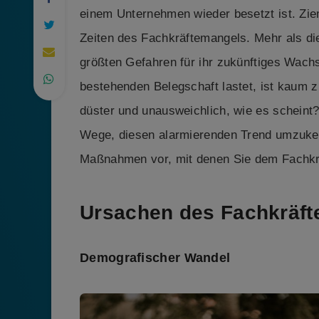
einem Unternehmen wieder besetzt ist. Zieml
Zeiten des Fachkräftemangels. Mehr als die
größten Gefahren für ihr zukünftiges Wach
bestehenden Belegschaft lastet, ist kaum zu
düster und unausweichlich, wie es scheint?
Wege, diesen alarmierenden Trend umzukehr
Maßnahmen vor, mit denen Sie dem Fachkr
Ursachen des Fachkräf
Demografischer Wandel