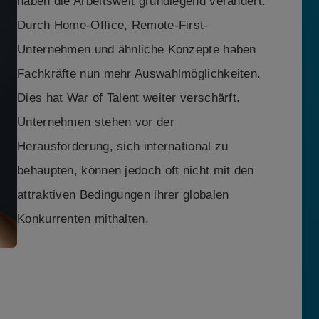
haben die Arbeitswelt grundlegend verändert.
Durch Home-Office, Remote-First-
Unternehmen und ähnliche Konzepte haben
Fachkräfte nun mehr Auswahlmöglichkeiten.
Dies hat War of Talent weiter verschärft.
Unternehmen stehen vor der
Herausforderung, sich international zu
behaupten, können jedoch oft nicht mit den
attraktiven Bedingungen ihrer globalen
Konkurrenten mithalten.