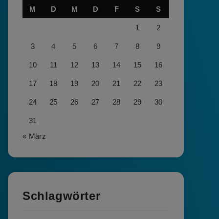
M
D
M
D
F
S
S
1
2
3
4
5
6
7
8
9
10
11
12
13
14
15
16
17
18
19
20
21
22
23
24
25
26
27
28
29
30
31
« März
Schlagwörter