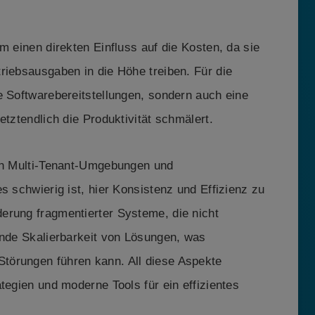
m einen direkten Einfluss auf die Kosten, da sie
riebsausgaben in die Höhe treiben. Für die
e Softwarebereitstellungen, sondern auch eine
etztendlich die Produktivität schmälert.
von Multi-Tenant-Umgebungen und
s schwierig ist, hier Konsistenz und Effizienz zu
erung fragmentierter Systeme, die nicht
lnde Skalierbarkeit von Lösungen, was
törungen führen kann. All diese Aspekte
tegien und moderne Tools für ein effizientes