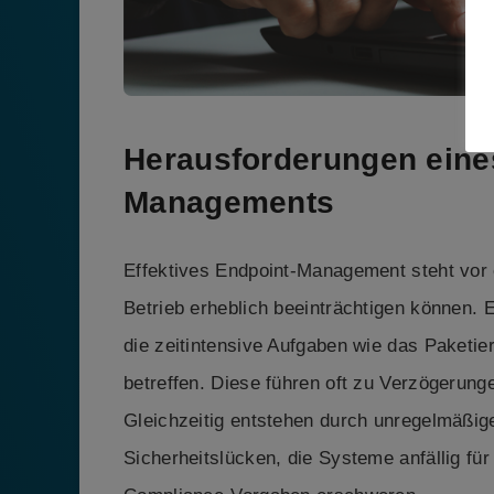
Herausforderungen eines
Managements
Effektives Endpoint-Management steht vor 
Betrieb erheblich beeinträchtigen können.
die zeitintensive Aufgaben wie das Paketi
betreffen. Diese führen oft zu Verzögerun
Gleichzeitig entstehen durch unregelmäßi
Sicherheitslücken, die Systeme anfällig f