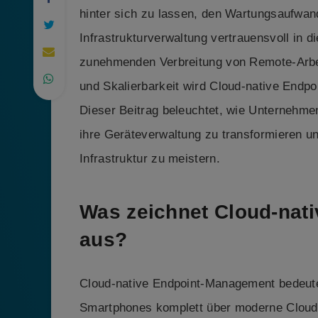
hinter sich zu lassen, den Wartungsaufwand
Infrastrukturverwaltung vertrauensvoll in d
zunehmenden Verbreitung von Remote-Arbe
und Skalierbarkeit wird Cloud-native Endp
Dieser Beitrag beleuchtet, wie Unternehme
ihre Geräteverwaltung zu transformieren un
Infrastruktur zu meistern.
Was zeichnet Cloud-nat
aus?
Cloud-native Endpoint-Management bedeute
Smartphones komplett über moderne Cloud-