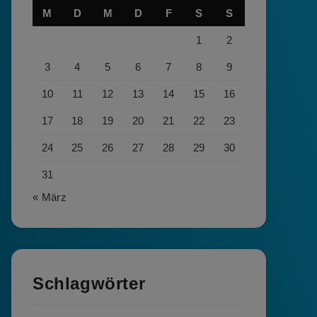
M
D
M
D
F
S
S
1
2
3
4
5
6
7
8
9
10
11
12
13
14
15
16
17
18
19
20
21
22
23
24
25
26
27
28
29
30
31
« März
Schlagwörter