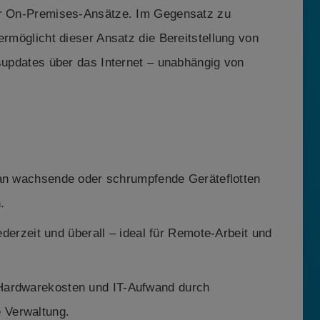
ler On-Premises-Ansätze. Im Gegensatz zu
ermöglicht dieser Ansatz die Bereitstellung von
tsupdates über das Internet – unabhängig von
an wachsende oder schrumpfende Geräteflotten
.
derzeit und überall – ideal für Remote-Arbeit und
Hardwarekosten und IT-Aufwand durch
e Verwaltung.