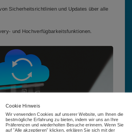
n Sicherheitsrichtlinien und Updates über alle
very- und Hochverfügbarkeitsfunktionen.
Cookie Hinweis
Wir verwenden Cookies auf unserer Website, um Ihnen die
bestmögliche Erfahrung zu bieten, indem wir uns an Ihre
Präferenzen und wiederholten Besuche erinnern. Wenn Sie
auf "Alle akzeptieren" klicken, erklären Sie sich mit der