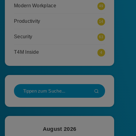
Modern Workplace
49
Productivity
14
Security
63
T4M Inside
4
August 2026