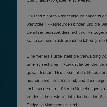
Compliance-Vorgaben erschweren.
Die ineffizienten Arbeitsabläufe haben zude
wertvolle IT-Ressourcen binden und die Bet
Benutzer bedeutet dies nicht nur verzögert
komplexe und frustrierende Erfahrung, die l
Eine weitere Hürde stellt die Verwaltung 
unterschiedlichen IT-Landschaften dar, da e
gewährleisten. Hinzu kommt die Herausford
ausreichend integriert sind, und die mange
insbesondere in größeren Umgebungen zu S
verdeutlichen, wie wichtig durchdachte Stra
Endpoint-Management sind.